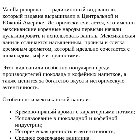
Vanilla pompona — традиционный вид ванили,
который издавна выращивали в Центральной и
Южной Америке. Исторически считается, что именно
мексиканские коренные народы первыми начали
культивировать и использовать ваниль. Мексиканская
ваниль отличается насыщенным, пряным и слегка
кремовым ароматом, который идеально сочетается с
шоколадом, кофе и пряностями.
Этот вид ванили особенно популярен среди
производителей шоколада и кофейных напитков, а
также ценится за богатство вкуса и историческую
аутентичность.
Особенности мексиканской ванили:
Кремово-пряный аромат с характерными нотами;
Использование в шоколадной и кофейной
индустрии;
Историческая ценность и аутентичность;
Среднее содержание ванилина.