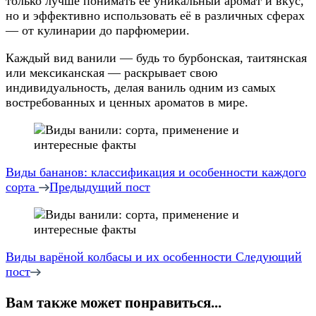
только лучше понимать её уникальный аромат и вкус,
но и эффективно использовать её в различных сферах
— от кулинарии до парфюмерии.
Каждый вид ванили — будь то бурбонская, таитянская
или мексиканская — раскрывает свою
индивидуальность, делая ваниль одним из самых
востребованных и ценных ароматов в мире.
Навигация
по
Виды бананов: классификация и особенности каждого
записям
сорта
Предыдущий пост
Виды варёной колбасы и их особенности
Следующий
пост
Вам также может понравиться...