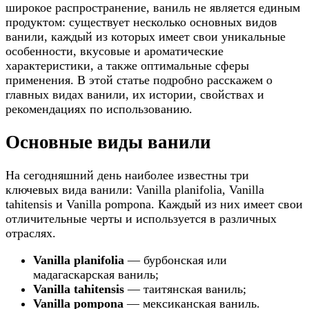
широкое распространение, ваниль не является единым
интересные
продуктом: существует несколько основных видов
факты
ванили, каждый из которых имеет свои уникальные
особенности, вкусовые и ароматические
характеристики, а также оптимальные сферы
применения. В этой статье подробно расскажем о
главных видах ванили, их истории, свойствах и
рекомендациях по использованию.
Основные виды ванили
На сегодняшний день наиболее известны три
ключевых вида ванили: Vanilla planifolia, Vanilla
tahitensis и Vanilla pompona. Каждый из них имеет свои
отличительные черты и используется в различных
отраслях.
Vanilla planifolia
— бурбонская или
мадагаскарская ваниль;
Vanilla tahitensis
— таитянская ваниль;
Vanilla pompona
— мексиканская ваниль.