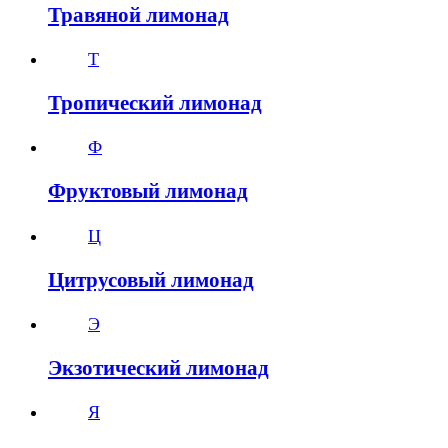
Травяной лимонад
Т
Тропический лимонад
Ф
Фруктовый лимонад
Ц
Цитрусовый лимонад
Э
Экзотический лимонад
Я