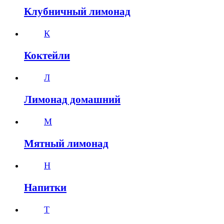
Клубничный лимонад
К
Коктейли
Л
Лимонад домашний
М
Мятный лимонад
Н
Напитки
Т