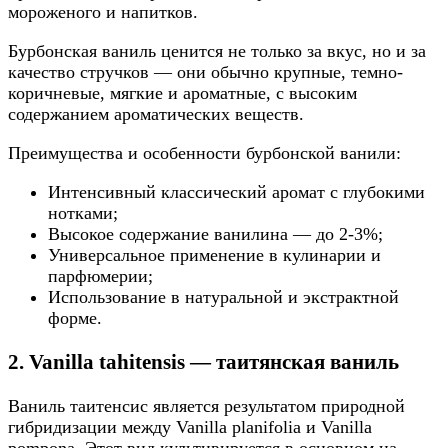
мороженого и напитков.
Бурбонская ваниль ценится не только за вкус, но и за
качество стручков — они обычно крупные, темно-
коричневые, мягкие и ароматные, с высоким
содержанием ароматических веществ.
Преимущества и особенности бурбонской ванили:
Интенсивный классический аромат с глубокими
нотками;
Высокое содержание ванилина — до 2-3%;
Универсальное применение в кулинарии и
парфюмерии;
Использование в натуральной и экстрактной
форме.
2. Vanilla tahitensis — таитянская ваниль
Ваниль таитенсис является результатом природной
гибридизации между Vanilla planifolia и Vanilla
pompona. Этот вид культивируется в основном на