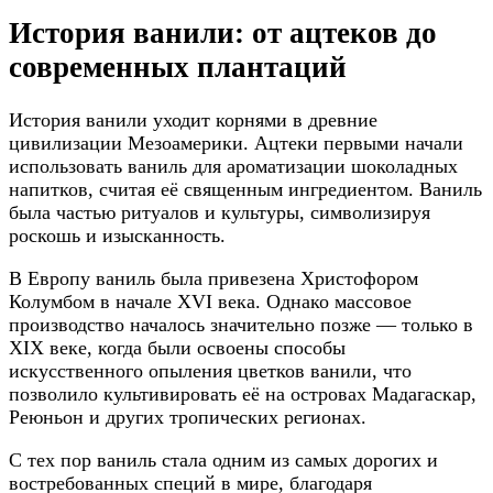
История ванили: от ацтеков до
современных плантаций
История ванили уходит корнями в древние
цивилизации Мезоамерики. Ацтеки первыми начали
использовать ваниль для ароматизации шоколадных
напитков, считая её священным ингредиентом. Ваниль
была частью ритуалов и культуры, символизируя
роскошь и изысканность.
В Европу ваниль была привезена Христофором
Колумбом в начале XVI века. Однако массовое
производство началось значительно позже — только в
XIX веке, когда были освоены способы
искусственного опыления цветков ванили, что
позволило культивировать её на островах Мадагаскар,
Реюньон и других тропических регионах.
С тех пор ваниль стала одним из самых дорогих и
востребованных специй в мире, благодаря