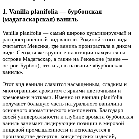
1. Vanilla planifolia — бурбонская
(мадагаскарская) ваниль
Vanilla planifolia — самый широко культивируемый и
распространённый вид ванили. Родиной этого вида
считается Мексика, где ваниль произрастала в диком
виде. Сегодня же крупные плантации находятся на
острове Мадагаскар, а также на Реюньоне (ранее —
остров Бурбон), что и дало название «бурбонская
ваниль».
Этот вид ванили славится насыщенным, сладким и
многогранным ароматом с яркими цветочными и
кремовыми нотками. Именно из ванили planifolia
получают большую часть натурального ванилина —
основного ароматического компонента. Благодаря
своей универсальности и глубине аромата бурбонская
ваниль занимает лидирующие позиции в мировой
пищевой промышленности и используется в
производстве десертов, кондитерских изделий,