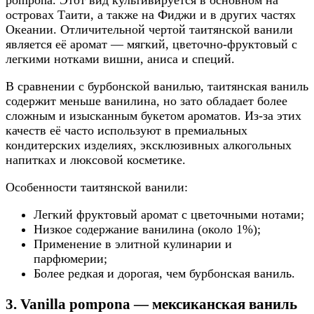
островах Таити, а также на Фиджи и в других частях
Океании. Отличительной чертой таитянской ванили
является её аромат — мягкий, цветочно-фруктовый с
легкими нотками вишни, аниса и специй.
В сравнении с бурбонской ванилью, таитянская ваниль
содержит меньше ванилина, но зато обладает более
сложным и изысканным букетом ароматов. Из-за этих
качеств её часто используют в премиальных
кондитерских изделиях, эксклюзивных алкогольных
напитках и люксовой косметике.
Особенности таитянской ванили:
Легкий фруктовый аромат с цветочными нотами;
Низкое содержание ванилина (около 1%);
Применение в элитной кулинарии и
парфюмерии;
Более редкая и дорогая, чем бурбонская ваниль.
3. Vanilla pompona — мексиканская ваниль