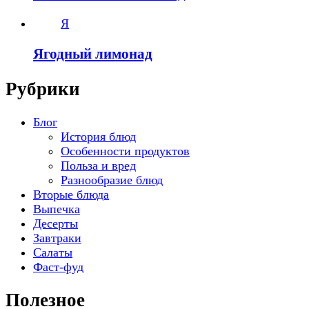
Я
Ягодный лимонад
Рубрики
Блог
История блюд
Особенности продуктов
Польза и вред
Разнообразие блюд
Вторые блюда
Выпечка
Десерты
Завтраки
Салаты
Фаст-фуд
Полезное