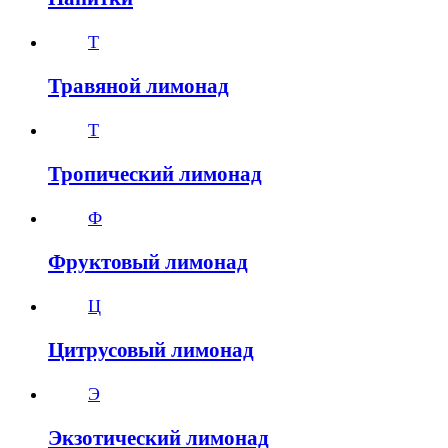
Т
Травяной лимонад
Т
Тропический лимонад
Ф
Фруктовый лимонад
Ц
Цитрусовый лимонад
Э
Экзотический лимонад