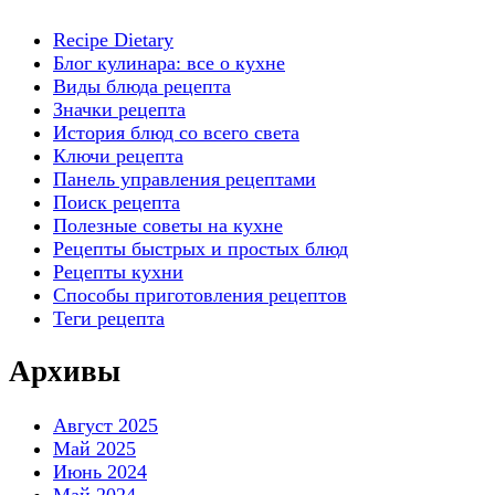
Recipe Dietary
Блог кулинара: все о кухне
Виды блюда рецепта
Значки рецепта
История блюд со всего света
Ключи рецепта
Панель управления рецептами
Поиск рецепта
Полезные советы на кухне
Рецепты быстрых и простых блюд
Рецепты кухни
Способы приготовления рецептов
Теги рецепта
Архивы
Август 2025
Май 2025
Июнь 2024
Май 2024