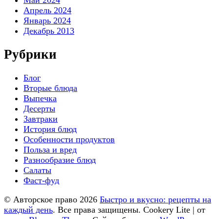
Апрель 2024
Январь 2024
Декабрь 2013
Рубрики
Блог
Вторые блюда
Выпечка
Десерты
Завтраки
История блюд
Особенности продуктов
Польза и вред
Разнообразие блюд
Салаты
Фаст-фуд
© Авторское право 2026
Быстро и вкусно: рецепты на
каждый день
. Все права защищены.
Cookery Lite | от