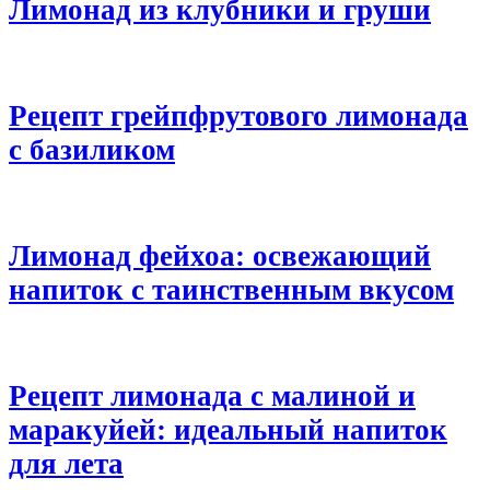
Лимонад из клубники и груши
Рецепт грейпфрутового лимонада
с базиликом
Лимонад фейхоа: освежающий
напиток с таинственным вкусом
Рецепт лимонада с малиной и
маракуйей: идеальный напиток
для лета