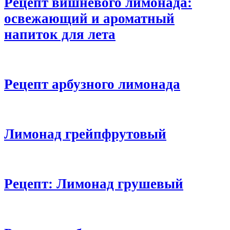
Рецепт вишневого лимонада:
освежающий и ароматный
напиток для лета
Рецепт арбузного лимонада
Лимонад грейпфрутовый
Рецепт: Лимонад грушевый