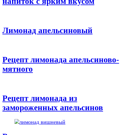
напиток с ярким вкусом
Лимонад апельсиновый
Рецепт лимонада апельсиново-
мятного
Рецепт лимонада из
замороженных апельсинов