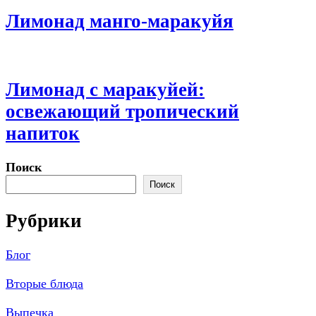
Лимонад манго-маракуйя
Лимонад с маракуйей:
освежающий тропический
напиток
Поиск
Поиск
Рубрики
Блог
Вторые блюда
Выпечка