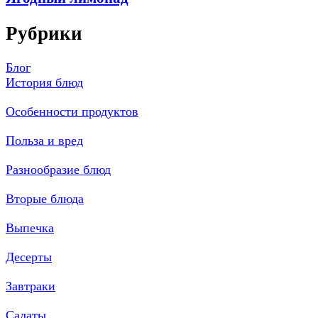
Рубрики
Блог
История блюд
Особенности продуктов
Польза и вред
Разнообразие блюд
Вторые блюда
Выпечка
Десерты
Завтраки
Салаты