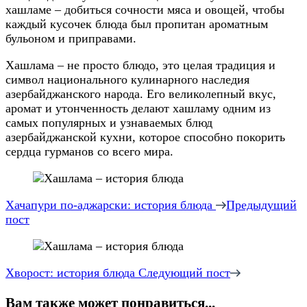
хашламе – добиться сочности мяса и овощей, чтобы
каждый кусочек блюда был пропитан ароматным
бульоном и приправами.
Хашлама – не просто блюдо, это целая традиция и
символ национального кулинарного наследия
азербайджанского народа. Его великолепный вкус,
аромат и утонченность делают хашламу одним из
самых популярных и узнаваемых блюд
азербайджанской кухни, которое способно покорить
сердца гурманов со всего мира.
Навигация
по
Хачапури по-аджарски: история блюда
Предыдущий
пост
записям
Хворост: история блюда
Следующий пост
Вам также может понравиться...