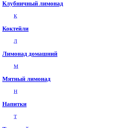
Клубничный лимонад
К
Коктейли
Л
Лимонад домашний
М
Мятный лимонад
Н
Напитки
Т