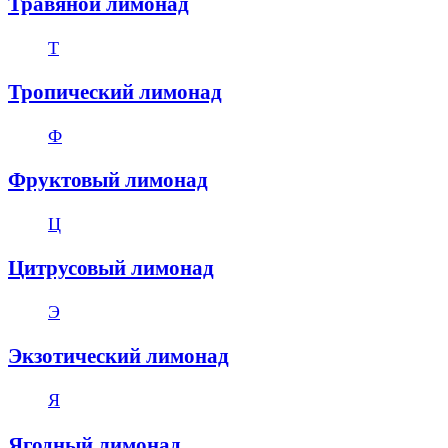
Травяной лимонад
Т
Тропический лимонад
Ф
Фруктовый лимонад
Ц
Цитрусовый лимонад
Э
Экзотический лимонад
Я
Ягодный лимонад