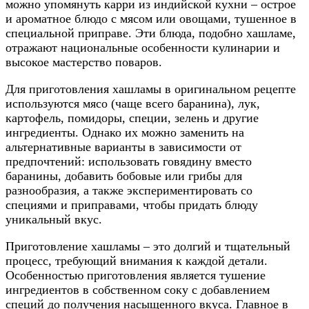
можно упомянуть карри из индийской кухни – острое
и ароматное блюдо с мясом или овощами, тушенное в
специальной приправе. Эти блюда, подобно хашламе,
отражают национальные особенности кулинарии и
высокое мастерство поваров.
Для приготовления хашламы в оригинальном рецепте
используются мясо (чаще всего баранина), лук,
картофель, помидоры, специи, зелень и другие
ингредиенты. Однако их можно заменить на
альтернативные варианты в зависимости от
предпочтений: использовать говядину вместо
баранины, добавить бобовые или грибы для
разнообразия, а также экспериментировать со
специями и приправами, чтобы придать блюду
уникальный вкус.
Приготовление хашламы – это долгий и тщательный
процесс, требующий внимания к каждой детали.
Особенностью приготовления является тушение
ингредиентов в собственном соку с добавлением
специй до получения насыщенного вкуса. Главное в