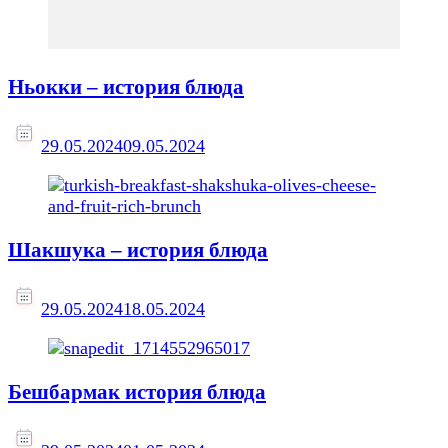
Ньокки – история блюда
29.05.2024
09.05.2024
Шакшука – история блюда
29.05.2024
18.05.2024
Бешбармак история блюда