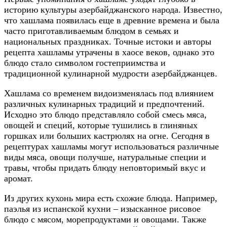
историю культуры азербайджанского народа. Известно,
что хашлама появилась еще в древние времена и была
часто приготавливаемым блюдом в семьях и
национальных праздниках. Точные истоки и авторы
рецепта хашламы утрачены в хаосе веков, однако это
блюдо стало символом гостеприимства и
традиционной кулинарной мудрости азербайджанцев.
Хашлама со временем видоизменялась под влиянием
различных кулинарных традиций и предпочтений.
Исходно это блюдо представляло собой смесь мяса,
овощей и специй, которые тушились в глиняных
горшках или больших кастрюлях на огне. Сегодня в
рецептурах хашламы могут использоваться различные
виды мяса, овощи получше, натуральные специи и
травы, чтобы придать блюду неповторимый вкус и
аромат.
Из других кухонь мира есть схожие блюда. Например,
паэлья из испанской кухни – изысканное рисовое
блюдо с мясом, морепродуктами и овощами. Также