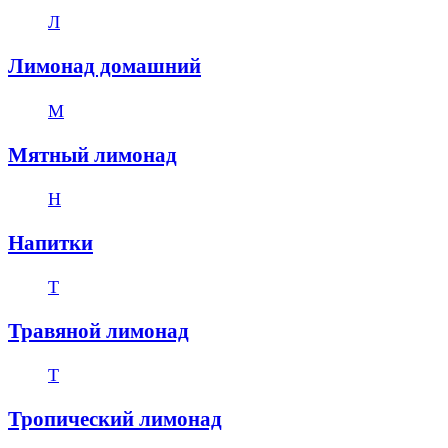
Л
Лимонад домашний
М
Мятный лимонад
Н
Напитки
Т
Травяной лимонад
Т
Тропический лимонад