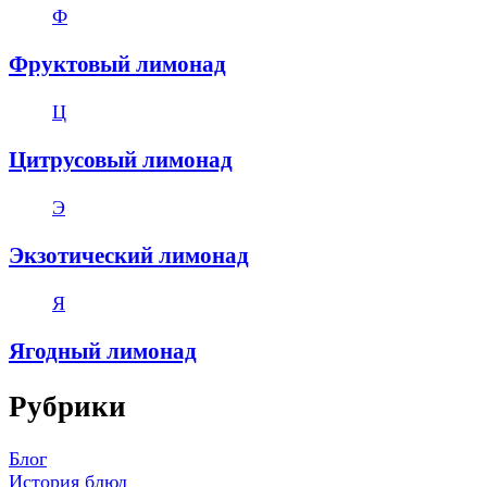
Ф
Фруктовый лимонад
Ц
Цитрусовый лимонад
Э
Экзотический лимонад
Я
Ягодный лимонад
Рубрики
Блог
История блюд