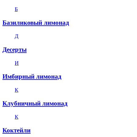
Б
Базиликовый лимонад
Д
Десерты
И
Имбирный лимонад
К
Клубничный лимонад
К
Коктейли