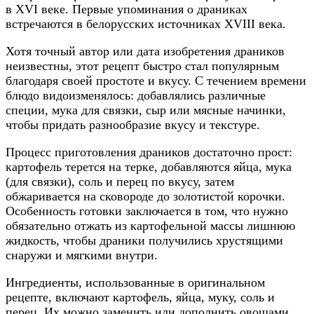
в XVI веке. Первые упоминания о драниках
встречаются в белорусских источниках XVIII века.
Хотя точный автор или дата изобретения драников
неизвестны, этот рецепт быстро стал популярным
благодаря своей простоте и вкусу. С течением времени
блюдо видоизменялось: добавлялись различные
специи, мука для связки, сыр или мясные начинки,
чтобы придать разнообразие вкусу и текстуре.
Процесс приготовления драников достаточно прост:
картофель терется на терке, добавляются яйца, мука
(для связки), соль и перец по вкусу, затем
обжаривается на сковороде до золотистой корочки.
Особенность готовки заключается в том, что нужно
обязательно отжать из картофельной массы лишнюю
жидкость, чтобы драники получились хрустящими
снаружи и мягкими внутри.
Ингредиенты, использованные в оригинальном
рецепте, включают картофель, яйца, муку, соль и
перец. Их можно заменить или дополнить овощами,