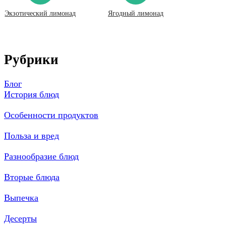
Экзотический лимонад
Ягодный лимонад
Рубрики
Блог
История блюд
Особенности продуктов
Польза и вред
Разнообразие блюд
Вторые блюда
Выпечка
Десерты