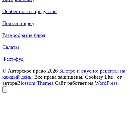
Особенности продуктов
Польза и вред
Разнообразие блюд
Салаты
Фаст-фуд
© Авторское право 2026
Быстро и вкусно: рецепты на
каждый день
. Все права защищены.
Cookery Lite | от
автора
Blossom Themes
.Сайт работает на
WordPress
.