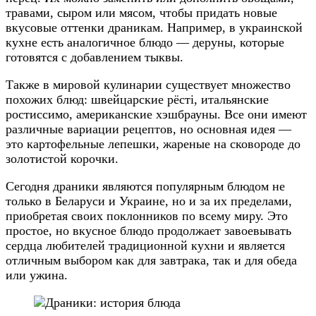
травами, сыром или мясом, чтобы придать новые
вкусовые оттенки драникам. Например, в украинской
кухне есть аналогичное блюдо — деруны, которые
готовятся с добавлением тыквы.
Также в мировой кулинарии существует множество
похожих блюд: швейцарские рёсті, итальянские
ростиссимо, американские хэшбрауны. Все они имеют
различные вариации рецептов, но основная идея —
это картофельные лепешки, жареные на сковороде до
золотистой корочки.
Сегодня драники являются популярным блюдом не
только в Беларуси и Украине, но и за их пределами,
приобретая своих поклонников по всему миру. Это
простое, но вкусное блюдо продолжает завоевывать
сердца любителей традиционной кухни и является
отличным выбором как для завтрака, так и для обеда
или ужина.
Навигация