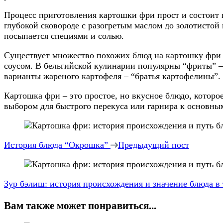
Процесс приготовления картошки фри прост и состоит и
глубокой сковороде с разогретым маслом до золотистой
посыпается специями и солью.
Существует множество похожих блюд на картошку фри в
соусом. В бельгийской кулинарии популярны “фриты” –
варианты жареного картофеля – “братья картофелины”.
Картошка фри – это простое, но вкусное блюдо, которо
выбором для быстрого перекуса или гарнира к основны
Навигация
по
История блюда “Окрошка”
Предыдущий пост
записям
Зур бэлиш: история происхождения и значение блюда в 
Вам также может понравиться...