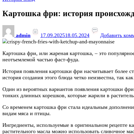
Картошка фри: история происхожд
admin
17.09.2025
18.05.2024
Добавить ком
Картошка фри, или жареная картошка, – это популярное
неотъемлемой частью фаст-фуда.
История появления картошки фри насчитывает более ст
история создания этого блюда четко неизвестна, так к
Один из вероятных вариантов появления картошки фри с
тонких длинных корешков, которые жарили в раститель
Со временем картошка фри стала идеальным дополнение
видам мяса и птицы.
Ингредиенты, используемые в оригинальном рецепте кар
растительного масла можно использовать сливочное мас