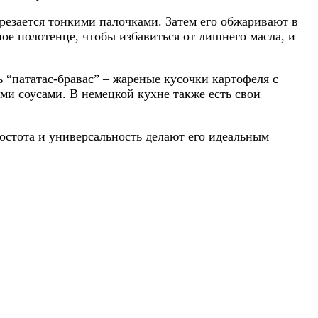
резается тонкими палочками. Затем его обжаривают в
ое полотенце, чтобы избавиться от лишнего масла, и
 “пататас-бравас” – жареные кусочки картофеля с
и соусами. В немецкой кухне также есть свои
ростота и универсальность делают его идеальным