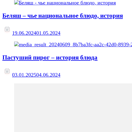
Беляш – чье национальное блюдо, история
19.06.2024
01.05.2024
Пастуший пирог – история блюда
03.01.2025
04.06.2024