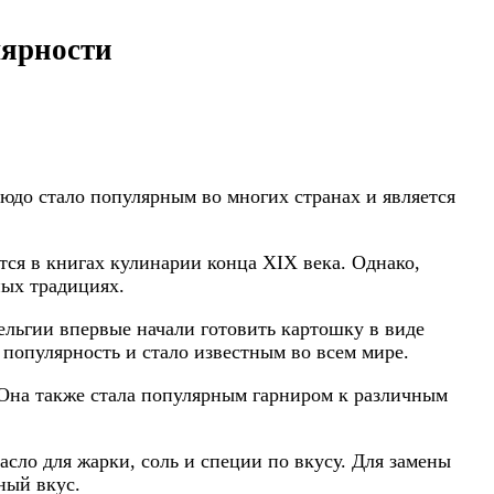
лярности
людо стало популярным во многих странах и является
ся в книгах кулинарии конца XIX века. Однако,
ных традициях.
ельгии впервые начали готовить картошку в виде
популярность и стало известным во всем мире.
 Она также стала популярным гарниром к различным
сло для жарки, соль и специи по вкусу. Для замены
ный вкус.