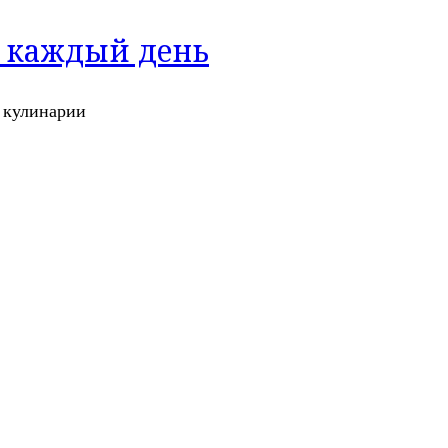
а каждый день
и кулинарии