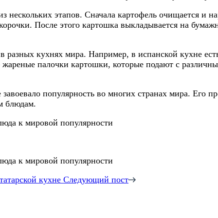
з нескольких этапов. Сначала картофель очищается и на
 корочки. После этого картошка выкладывается на бумажн
 разных кухнях мира. Например, в испанской кухне есть
 жареные палочки картошки, которые подают с различным
е завоевало популярность во многих странах мира. Его п
м блюдам.
татарской кухне
Следующий пост