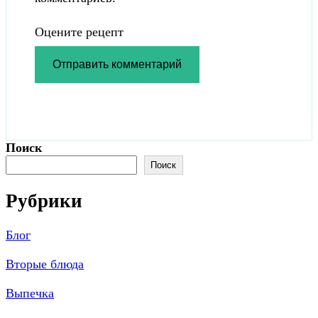
Оцените рецепт
Поиск
Поиск
Рубрики
Блог
Вторые блюда
Выпечка