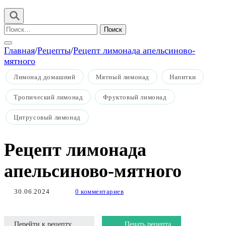
Найти:
Главная
/
Рецепты
/
Рецепт лимонада апельсиново-
мятного
Лимонад домашний
Мятный лимонад
Напитки
Тропический лимонад
Фруктовый лимонад
Цитрусовый лимонад
Рецепт лимонада
апельсиново-мятного
30.06.2024
0 комментариев
Перейти к рецепту
Печать рецепта