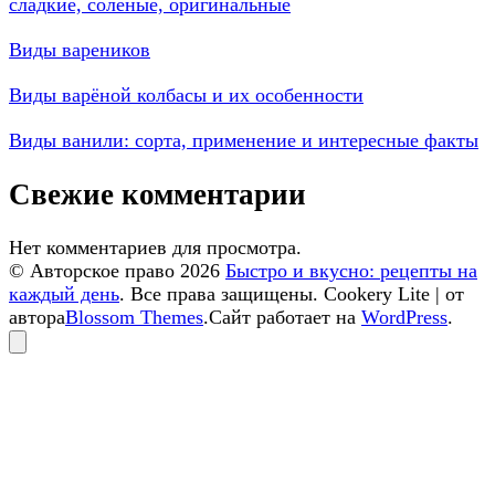
сладкие, соленые, оригинальные
Виды вареников
Виды варёной колбасы и их особенности
Виды ванили: сорта, применение и интересные факты
Свежие комментарии
Нет комментариев для просмотра.
© Авторское право 2026
Быстро и вкусно: рецепты на
каждый день
. Все права защищены.
Cookery Lite | от
автора
Blossom Themes
.Сайт работает на
WordPress
.