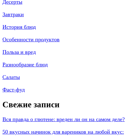
Десерты
Завтраки
История блюд
Особенности продуктов
Польза и вред
Разнообразие блюд
Салаты
Фаст-фуд
Свежие записи
Вся правда о глютене: вреден ли он на самом деле?
50 вкусных начинок для вареников на любой вкус: