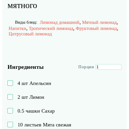
мятного
,
,
Лимонад домашний
Мятный лимонад
Виды блюд:
,
,
,
Напитки
Тропический лимонад
Фруктовый лимонад
Цитрусовый лимонад
Ингредиенты
Порции
4
шт
Апельсин
2
шт
Лимон
0.5
чашки
Сахар
10
листьев
Мята свежая