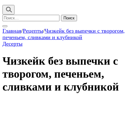
Найти:
Главная
/
Рецепты
/
Чизкейк без выпечки с творогом,
печеньем, сливками и клубникой
Десерты
Чизкейк без выпечки с
творогом, печеньем,
сливками и клубникой