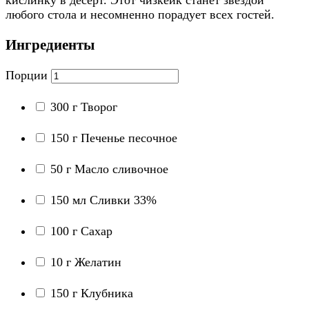
любого стола и несомненно порадует всех гостей.
Ингредиенты
Порции
300
г
Творог
150
г
Печенье песочное
50
г
Масло сливочное
150
мл
Сливки 33%
100
г
Сахар
10
г
Желатин
150
г
Клубника