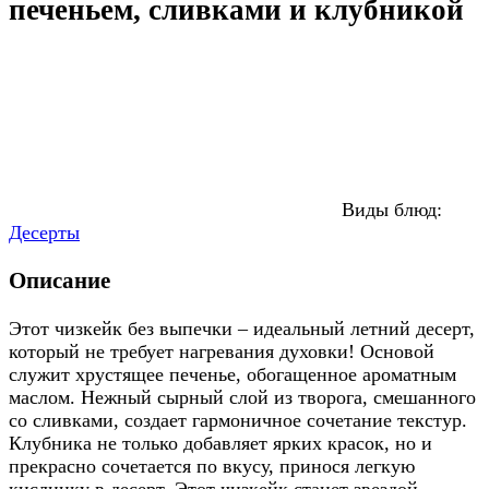
печеньем, сливками и клубникой
Виды блюд:
Десерты
Описание
Этот чизкейк без выпечки – идеальный летний десерт,
который не требует нагревания духовки! Основой
служит хрустящее печенье, обогащенное ароматным
маслом. Нежный сырный слой из творога, смешанного
со сливками, создает гармоничное сочетание текстур.
Клубника не только добавляет ярких красок, но и
прекрасно сочетается по вкусу, принося легкую
кислинку в десерт. Этот чизкейк станет звездой