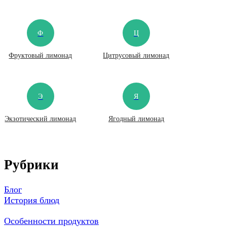
Ф
Ц
Фруктовый лимонад
Цитрусовый лимонад
Э
Я
Экзотический лимонад
Ягодный лимонад
Рубрики
Блог
История блюд
Особенности продуктов