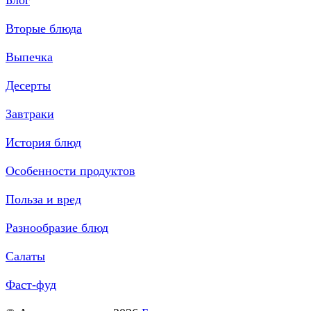
Блог
Вторые блюда
Выпечка
Десерты
Завтраки
История блюд
Особенности продуктов
Польза и вред
Разнообразие блюд
Салаты
Фаст-фуд