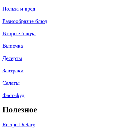
Польза и вред
Разнообразие блюд
Вторые блюда
Выпечка
Десерты
Завтраки
Салаты
Фаст-фуд
Полезное
Recipe Dietary