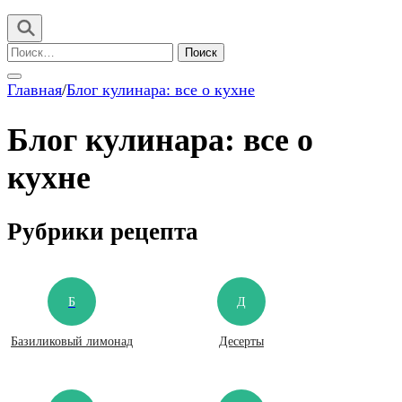
Найти:
Главная
/
Блог кулинара: все о кухне
Блог кулинара: все о
кухне
Рубрики рецепта
Б
Д
Базиликовый лимонад
Десерты