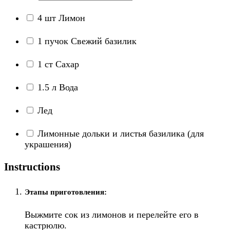
4
шт
Лимон
1
пучок
Свежий базилик
1
ст
Сахар
1.5
л
Вода
Лед
Лимонные дольки и листья базилика
(для
украшения)
Instructions
Этапы приготовления:
Выжмите сок из лимонов и перелейте его в
кастрюлю.