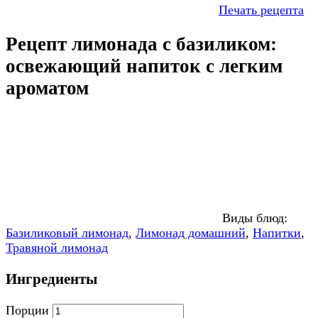
Печать рецепта
Рецепт лимонада с базиликом:
освежающий напиток с легким
ароматом
Виды блюд:
Базиликовый лимонад
,
Лимонад домашний
,
Напитки
,
Травяной лимонад
Ингредиенты
Порции