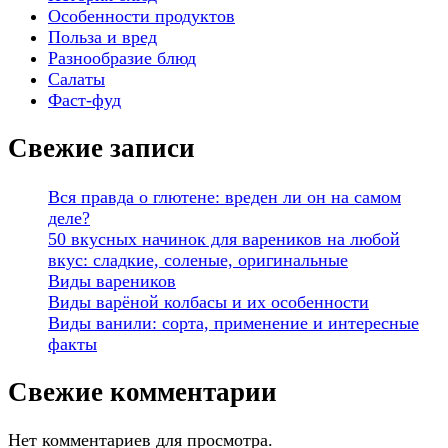
Особенности продуктов
Польза и вред
Разнообразие блюд
Салаты
Фаст-фуд
Свежие записи
Вся правда о глютене: вреден ли он на самом
деле?
50 вкусных начинок для вареников на любой
вкус: сладкие, соленые, оригинальные
Виды вареников
Виды варёной колбасы и их особенности
Виды ванили: сорта, применение и интересные
факты
Свежие комментарии
Нет комментариев для просмотра.